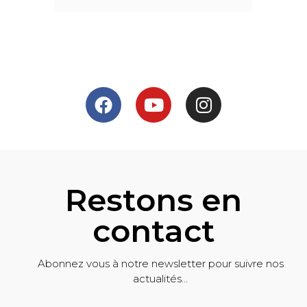
Restons en
contact
Abonnez vous à notre newsletter pour suivre nos
actualités…