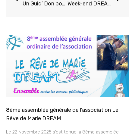
Un Guid’ Don pour l’espoir, direction Madrid
Week-end DREAM dans la Drôme, avec 6 jeunes
8ème assemblée générale de l’association Le
Rêve de Marie DREAM
Le 22 Novembre 2025 s’est tenue la 8ème assemblée