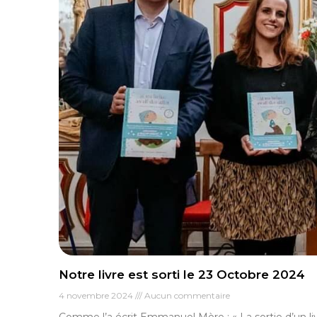
Notre livre est sorti le 23 Octobre 2024
4 novembre 2024
Aucun commentaire
Comme l’a écrit Emmanuel Mère : « La sortie d’un liv