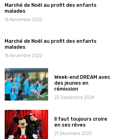
Marché de Noël au profit des enfants
malades
16 Novembre 2022
Marché de Noël au profit des enfants
malades
16 Novembre 2022
Week-end DREAM avec
des jeunes en
rémission
23 Septembre 2024
Il faut toujours croire
en ses rêves
21 Décembre 2023