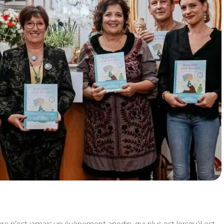
re n’est jamais un évènement anodin, qui plus est lorsqu’il est