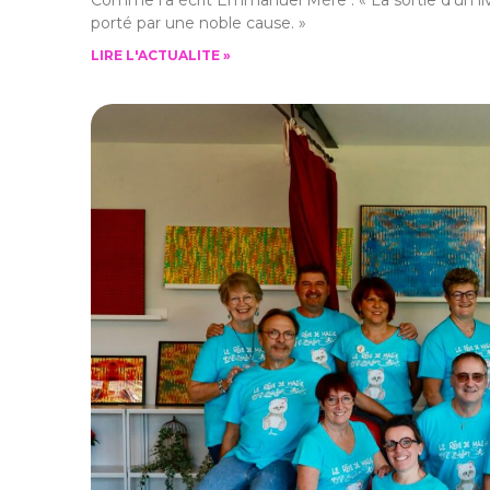
porté par une noble cause. »
LIRE L'ACTUALITE »