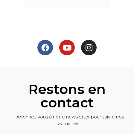
Restons en
contact
Abonnez vous à notre newsletter pour suivre nos
actualités…