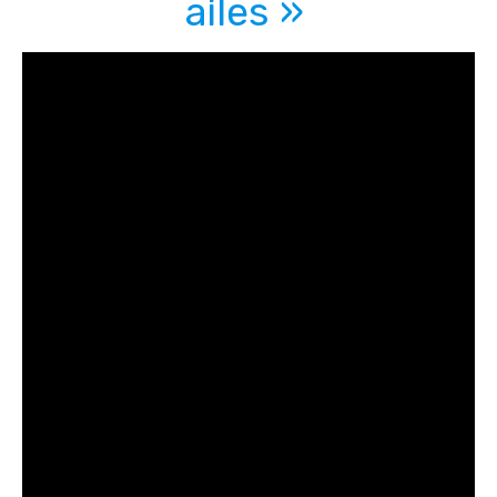
ailes »