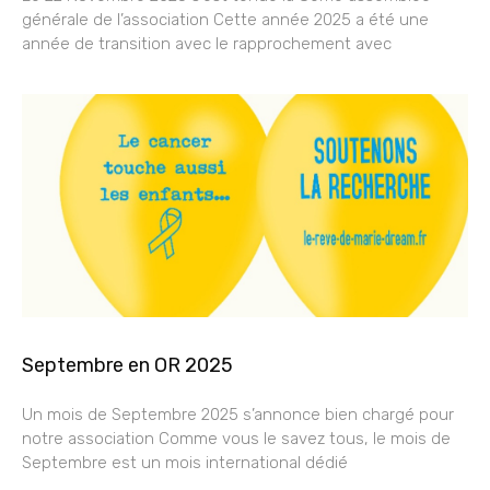
générale de l’association Cette année 2025 a été une
année de transition avec le rapprochement avec
Septembre en OR 2025
Un mois de Septembre 2025 s’annonce bien chargé pour
notre association Comme vous le savez tous, le mois de
Septembre est un mois international dédié